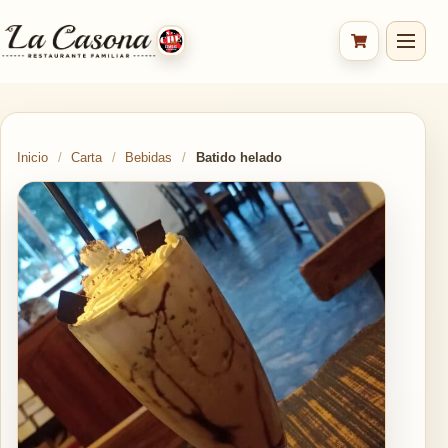
Inicio
/
Carta
/
Bebidas
/
Batido helado